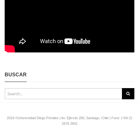
BUSCAR
2016 ©Universidad Diego Portales | Av. Ejército 260, Santiago, Chile | Fono: (+56-2)
2676 2841