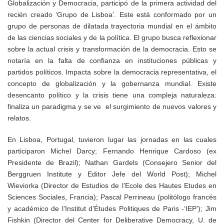
Globalización y Democracia, participó de la primera actividad del
recién creado ‘Grupo de Lisboa’. Este está conformado por un
grupo de personas de dilatada trayectoria mundial en el ámbito
de las ciencias sociales y de la política. El grupo busca reflexionar
sobre la actual crisis y transformación de la democracia. Esto se
notaría en la falta de confianza en instituciones públicas y
partidos políticos. Impacta sobre la democracia representativa, el
concepto de globalización y la gobernanza mundial. Existe
desencanto político y la crisis tiene una compleja naturaleza:
finaliza un paradigma y se ve el surgimiento de nuevos valores y
relatos.
En Lisboa, Portugal, tuvieron lugar las jornadas en las cuales
participaron Michel Darcy; Fernando Henrique Cardoso (ex
Presidente de Brazil); Nathan Gardels (Consejero Senior del
Berggruen Institute y Editor Jefe del World Post); Michel
Wieviorka (Director de Estudios de l’Ecole des Hautes Etudes en
Sciences Sociales, Francia); Pascal Perrineau (politólogo francés
y académico de l’Institut d’Études Politiques de Paris -‘IEP’); Jim
Fishkin (Director del Center for Deliberative Democracy, U. de