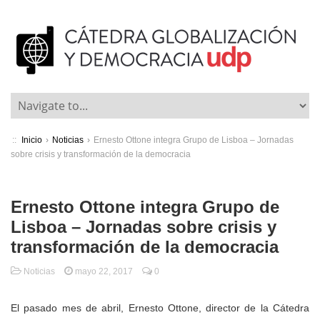
::
Inicio
›
Noticias
›
Ernesto Ottone integra Grupo de Lisboa – Jornadas
sobre crisis y transformación de la democracia
Ernesto Ottone integra Grupo de
Lisboa – Jornadas sobre crisis y
transformación de la democracia
Noticias
mayo 22, 2017
0
El pasado mes de abril, Ernesto Ottone, director de la Cátedra