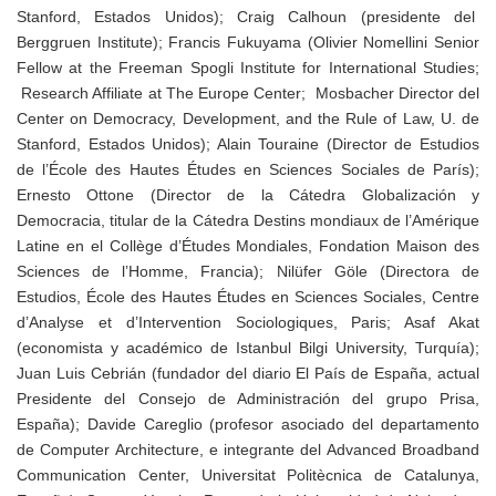
Stanford, Estados Unidos); Craig Calhoun (presidente del
Berggruen Institute); Francis Fukuyama (Olivier Nomellini Senior
Fellow at the Freeman Spogli Institute for International Studies;
Research Affiliate at The Europe Center; Mosbacher Director del
Center on Democracy, Development, and the Rule of Law, U. de
Stanford, Estados Unidos); Alain Touraine (Director de Estudios
de l’École des Hautes Études en Sciences Sociales de París);
Ernesto Ottone (Director de la Cátedra Globalización y
Democracia, titular de la Cátedra Destins mondiaux de l’Amérique
Latine en el Collège d’Études Mondiales, Fondation Maison des
Sciences de l’Homme, Francia); Nilüfer Göle (Directora de
Estudios, École des Hautes Études en Sciences Sociales, Centre
d’Analyse et d’Intervention Sociologiques, Paris; Asaf Akat
(economista y académico de Istanbul Bilgi University, Turquía);
Juan Luis Cebrián (fundador del diario El País de España, actual
Presidente del Consejo de Administración del grupo Prisa,
España); Davide Careglio (profesor asociado del departamento
de Computer Architecture, e integrante del Advanced Broadband
Communication Center, Universitat Politècnica de Catalunya,