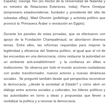
España); George Yeo (ex Rector de la Universidad de Nalanda y
ex ministro de Relaciones Exteriores, India); Pierre Omidyar
(empresario estadounidense, fundador y presidente del sitio de
subastas eBay); Wael Ghonim (politólogo y activista político que
provocó la ‘Primavera Árabe’ o revolución en Egipto).
Durante los paneles de estas jornadas, que se efectuaron con
apoyo de la Fundación Champalimaud,
se abordaron diversos
temas. Entre ellos, las reformas requeridas para mejorar la
legitimidad y eficiencia del Sistema político, al igual que el rol de
las encuestas en una democracia; cómo restaurar la autoridad en
un ambiente anti-
establishment
y la confianza en élites e
instituciones. Se observa por todo el mundo acciones ciudadanas
con poder transformador, nuevos actores y nuevas dinámicas
sociales. Se preguntó también desde qué perspectiva reconstruir
la democracia: ¿desde la sociedad al Estado? y cómo abrir un
diálogo entre actores sociales y culturales, los líderes políticos y
las autoridades en torno a ideas y propuestas que lleven a
revitalizar la política y a renovar la democracia.