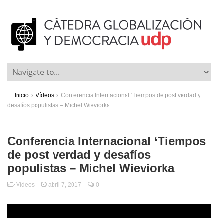
::
Inicio
›
Vídeos
›
Conferencia Internacional ‘Tiempos de post verdad y
desafíos populistas – Michel Wieviorka
Conferencia Internacional ‘Tiempos
de post verdad y desafíos
populistas – Michel Wieviorka
Vídeos
abril 7, 2017
0