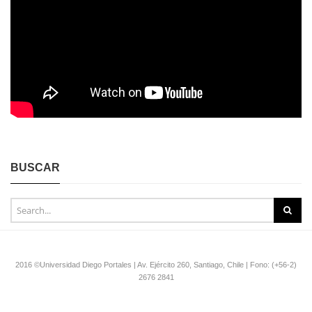
BUSCAR
2016 ©Universidad Diego Portales | Av. Ejército 260, Santiago, Chile | Fono: (+56-2)
2676 2841