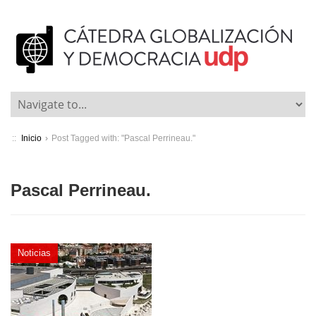
::
Inicio
›
Post Tagged with: "Pascal Perrineau."
Pascal Perrineau.
Noticias