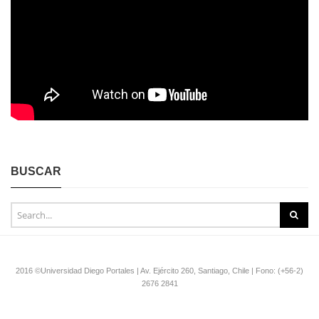
BUSCAR
2016 ©Universidad Diego Portales | Av. Ejército 260, Santiago, Chile | Fono: (+56-2)
2676 2841