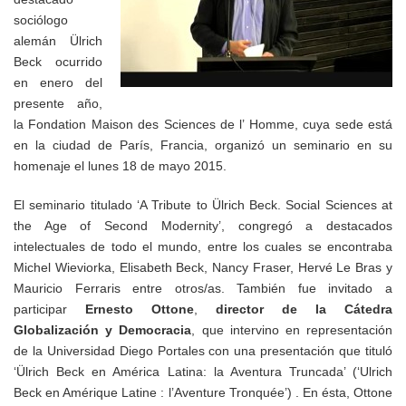
sociólogo
alemán Ülrich
Beck ocurrido
en enero del
presente año,
la Fondation Maison des Sciences de l’ Homme, cuya sede está
en la ciudad de París, Francia, organizó un seminario en su
homenaje el lunes 18 de mayo 2015.
El seminario titulado ‘A Tribute to Ülrich Beck. Social Sciences at
the Age of Second Modernity’, congregó a destacados
intelectuales de todo el mundo, entre los cuales se encontraba
Michel Wieviorka, Elisabeth Beck, Nancy Fraser, Hervé Le Bras y
Mauricio Ferraris entre otros/as. También fue invitado a
participar
Ernesto Ottone
,
director de la Cátedra
Globalización y Democracia
, que intervino en representación
de la Universidad Diego Portales con una presentación que tituló
‘Ülrich Beck en América Latina: la Aventura Truncada’ (‘Ulrich
Beck en Amérique Latine : l’Aventure Tronquée’) . En ésta, Ottone