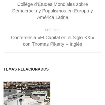
nueva)
Collège d’Etudes Mondiales sobre
Democracia y Populismos en Europa y
América Latina
NEXT POST
Conferencia «El Capital en el Siglo XXI»
con Thomas Piketty – Inglés
TEMAS RELACIONADOS