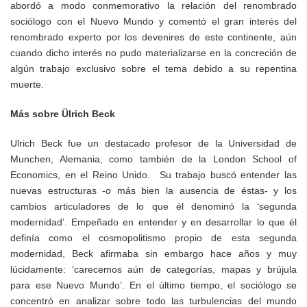
abordó a modo conmemorativo la relación del renombrado
sociólogo con el Nuevo Mundo y comentó el gran interés del
renombrado experto por los devenires de este continente, aún
cuando dicho interés no pudo materializarse en la concreción de
algún trabajo exclusivo sobre el tema debido a su repentina
muerte.
Más sobre Ülrich Beck
Ulrich Beck fue un destacado profesor de la Universidad de
Munchen, Alemania, como también de la London School of
Economics, en el Reino Unido. Su trabajo buscó entender las
nuevas estructuras -o más bien la ausencia de éstas- y los
cambios articuladores de lo que él denominó la ‘segunda
modernidad’. Empeñado en entender y en desarrollar lo que él
definía como el cosmopolitismo propio de esta segunda
modernidad, Beck afirmaba sin embargo hace años y muy
lúcidamente: ‘carecemos aún de categorías, mapas y brújula
para ese Nuevo Mundo’. En el último tiempo, el sociólogo se
concentró en analizar sobre todo las turbulencias del mundo