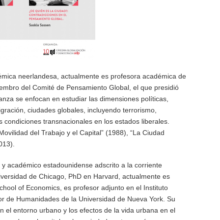
démica neerlandesa, actualmente es profesora académica de
iembro del Comité de Pensamiento Global, el que presidió
nza se enfocan en estudiar las dimensiones políticas,
igración, ciudades globales, incluyendo terrorismo,
 condiciones transnacionales en los estados liberales.
 Movilidad del Trabajo y el Capital” (1988), “La Ciudad
013).
or y académico estadounidense adscrito a la corriente
niversidad de Chicago, PhD en Harvard, actualmente es
hool of Economics, es profesor adjunto en el Instituto
sor de Humanidades de la Universidad de Nueva York. Su
n el entorno urbano y los efectos de la vida urbana en el