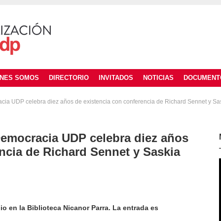
ÉNES SOMOS
DIRECTORIO
INVITADOS
NOTICIAS
DOCUMENT
cia UDP celebra diez años de existencia con conferencia de Richard Sennet y S
Democracia UDP celebra diez años
ncia de Richard Sennet y Saskia
io en la Biblioteca Nicanor Parra. La entrada es