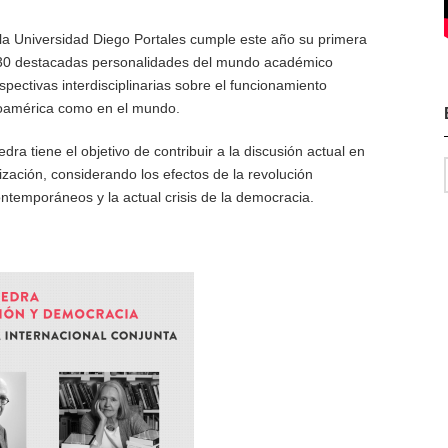
la Universidad Diego Portales cumple este año su primera
e 30 destacadas personalidades del mundo académico
pectivas interdisciplinarias sobre el funcionamiento
noamérica como en el mundo.
a tiene el objetivo de contribuir a la discusión actual en
ización, considerando los efectos de la revolución
ntemporáneos y la actual crisis de la democracia.