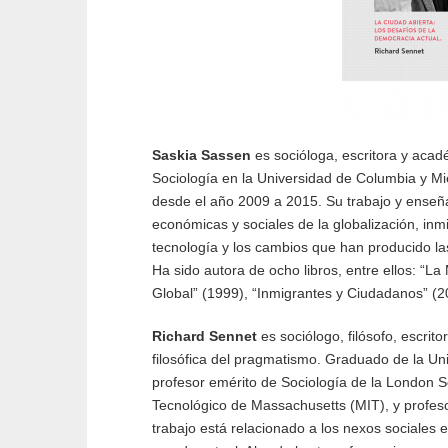
Saskia Sassen
es socióloga, escritora y aca
Sociología en la Universidad de Columbia y M
desde el año 2009 a 2015. Su trabajo y enseña
económicas y sociales de la globalización, inm
tecnología y los cambios que han producido las
Ha sido autora de ocho libros, entre ellos: “La
Global” (1999), “Inmigrantes y Ciudadanos” (2
Richard Sennet
es sociólogo, filósofo, escrit
filosófica del pragmatismo. Graduado de la U
profesor emérito de Sociología de la London Sc
Tecnológico de Massachusetts (MIT), y profe
trabajo está relacionado a los nexos sociales e