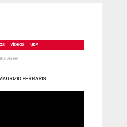
OS
VÍDEOS
UDP
askia Sassen
MAURIZIO FERRARIS